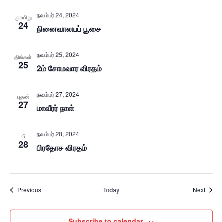
நவம்பர் 24, 2024
ஞாயிறு
24
நினைவாலயப் பூசை
நவம்பர் 25, 2024
திங்கள்
25
2ம் சோமவார விரதம்
நவம்பர் 27, 2024
புதன்
27
மாவீரர் நாள்
நவம்பர் 28, 2024
வி
28
பிரதோச விரதம்
Events
Event
Previous
Today
Next
Subscribe to calendar