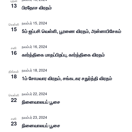
புதன்
13
பிரதோச விரதம்
நவம்பர் 15, 2024
வெள்ளி
15
5ம் ஐப்பசி வெள்ளி, பூரணை விரதம், அன்னாபிசேகம்
நவம்பர் 16, 2024
சனி
16
கார்த்திகை மாதப்பிறப்பு, கார்த்திகை விரதம்
நவம்பர் 18, 2024
திங்கள்
18
1ம் சோமவார விரதம், சங்கடகர சதுர்த்தி விரதம்
நவம்பர் 22, 2024
வெள்ளி
22
நினைவாலயப் பூசை
நவம்பர் 23, 2024
சனி
23
நினைவாலயப் பூசை