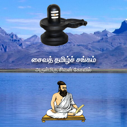
சைவத் தமிழ்ச் சங்கம்
அருள்மிகு சிவன் கோவில்