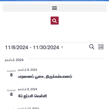
Event
Ev
11/8/2024
 - 
11/30/2024
Search
List
Select
Vi
Sear
date.
நவம்பர் 2024
Na
and
நவம்பர் 8, 2024
வெள்ளி
View
8
பாறணைப் பூசை, திருக்கல்யாணம்
Navig
நவம்பர் 8, 2024
வெள்ளி
8
4ம் ஐப்பசி வெள்ளி
நவம்பர் 13, 2024