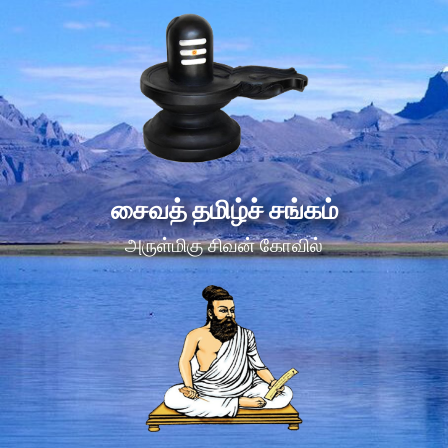
சைவத் தமிழ்ச் சங்கம்
அருள்மிகு சிவன் கோவில்