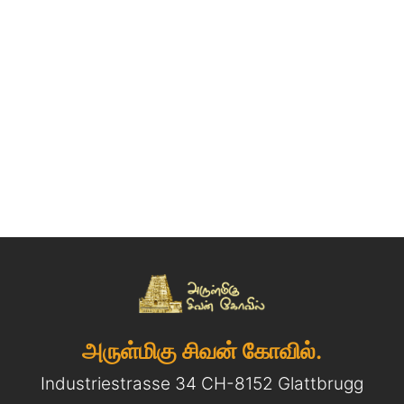
அருள்மிகு சிவன் கோவில்.
Industriestrasse 34 CH-8152 Glattbrugg