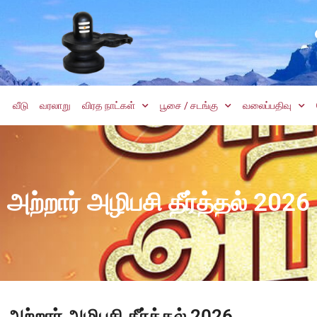
வீடு
வரலாறு
விரத நாட்கள்
பூசை / சடங்கு
வலைப்பதிவு
அற்றார் அழிபசி தீர்த்தல் 2026
அற்றார் அழிபசி தீர்த்தல் 2026