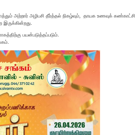
தும் அற்றார் அழிபசி தீர்த்தல் நிகழ்வும், தாயக உணவுக் கண்காட்சி
 இருக்கின்றது.
கத்திற்கு பயன்படுத்தப்படும்.
கம்.