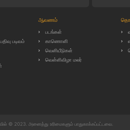
ஆவணம்
தொ
படங்கள்
ிவு படிவம்
காணொளி
வெளியீடுகள்
வெள்ளிவிழா மலர்
்
வில் © 2023. அனைத்து உரிமைகளும் பாதுகாக்கப்பட்டவை.