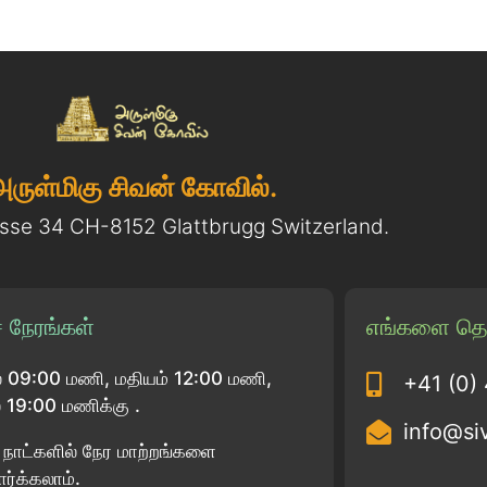
அருள்மிகு சிவன் கோவில்.
asse 34 CH-8152 Glattbrugg Switzerland.
 நேரங்கள்
எங்களை தொ
 09:00 மணி, மதியம் 12:00 மணி,
+41 (0)
19:00 மணிக்கு .
info@si
பு நாட்களில் நேர மாற்றங்களை
ார்க்கலாம்.