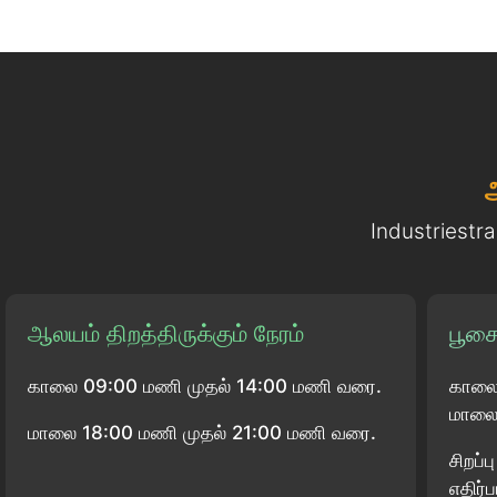
Industriestr
ஆலயம் திறத்திருக்கும் நேரம்
பூசை
காலை 09:00 மணி முதல் 14:00 மணி வரை.
காலை
மாலை 
மாலை 18:00 மணி முதல் 21:00 மணி வரை.
சிறப்
எதிர்ப