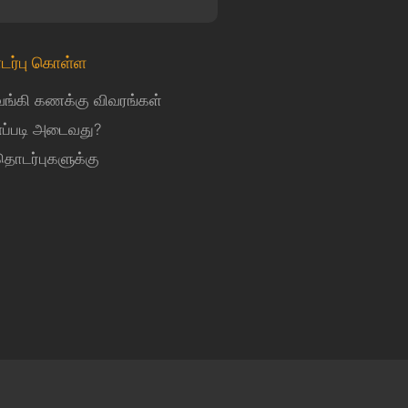
டர்பு கொள்ள
வங்கி கணக்கு விவரங்கள்
எப்படி அடைவது?
தொடர்புகளுக்கு