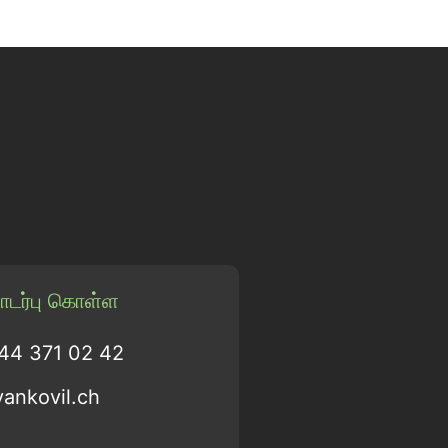
டர்பு கொள்ள
 44 371 02 42
vankovil.ch