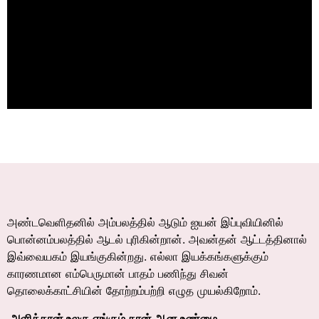
அண்டவெளிதனில் அம்பலத்தில் ஆடும் ஐயன் இப்புவியினில்
பொன்னம்பலத்தில் ஆடல் புரிகின்றான். அவன்தன் ஆட்டத்தினால்
இவ்வையகம் இயங்குகின்றது. எல்லா இயக்கங்களுக்கும்
காரணமான எம்பெருமான் பாதம் பணிந்து சிவன்
தொலைக்காட்சியின் தோற்றம்பற்றி எழுத முயல்கிறோம்.
.
அளித்தான் உலகு எங்கும் தான் ஆன உண்மை