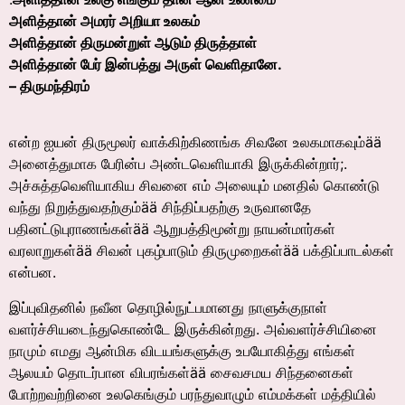
அளித்தான் அமரர் அறியா உலகம்
அளித்தான் திருமன்றுள் ஆடும் திருத்தாள்
அளித்தான் பேர் இன்பத்து அருள் வெளிதானே.
– திருமந்திரம்
என்ற ஐயன் திருமூலர் வாக்கிற்கிணங்க சிவனே உலகமாகவும்ää
அனைத்துமாக பேரின்ப அண்டவெளியாகி இருக்கின்றார்;.
அச்சுத்தவெளியாகிய சிவனை எம் அலையும் மனதில் கொண்டு
வந்து நிறுத்துவதற்கும்ää சிந்திப்பதற்கு உருவானதே
பதினட்டுபுராணங்கள்ää ஆறுபத்திமூன்று நாயன்மார்கள்
வரலாறுகள்ää சிவன் புகழ்பாடும் திருமுறைகள்ää பக்திப்பாடல்கள்
என்பன.
இப்புவிதனில் நவீன தொழில்நுட்பமானது நாளுக்குநாள்
வளர்ச்சியடைந்துகொண்டே இருக்கின்றது. அவ்வளர்ச்சியினை
நாமும் எமது ஆன்மிக விடயங்களுக்கு உபயோகித்து எங்கள்
ஆலயம் தொடர்பான விபரங்கள்ää சைவசமய சிந்தனைகள்
போற்றவற்றினை உலகெங்கும் பரந்துவாழும் எம்மக்கள் மத்தியில்