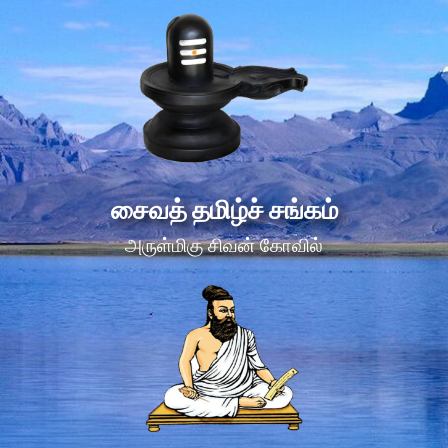
சைவத் தமிழ்ச் சங்கம்
அருள்மிகு சிவன் கோவில்