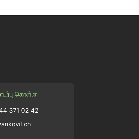
டர்பு கொள்ள
 44 371 02 42
vankovil.ch