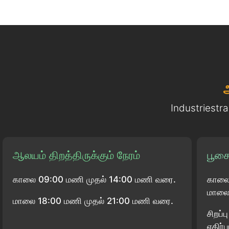
Industriestr
ஆலயம் திறத்திருக்கும் நேரம்
பூசை
காலை 09:00 மணி முதல் 14:00 மணி வரை.
காலை
மாலை 
மாலை 18:00 மணி முதல் 21:00 மணி வரை.
சிறப்
எதிர்ப