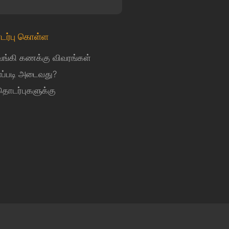
டர்பு கொள்ள
வங்கி கணக்கு விவரங்கள்
எப்படி அடைவது?
தொடர்புகளுக்கு