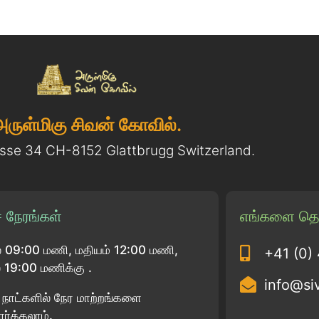
அருள்மிகு சிவன் கோவில்.
asse 34 CH-8152 Glattbrugg Switzerland.
 நேரங்கள்
எங்களை தொ
 09:00 மணி, மதியம் 12:00 மணி,
+41 (0)
19:00 மணிக்கு .
info@si
பு நாட்களில் நேர மாற்றங்களை
ார்க்கலாம்.