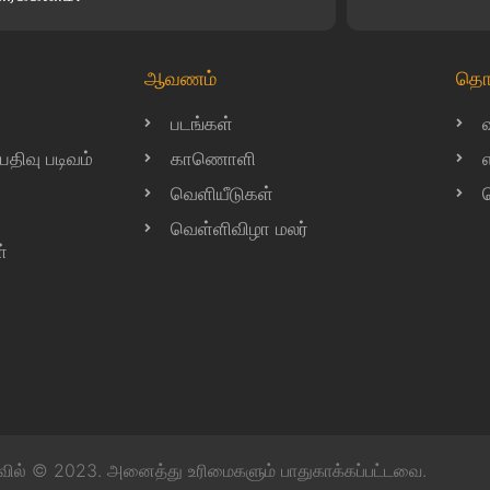
ஆவணம்
தொ
படங்கள்
ிவு படிவம்
காணொளி
வெளியீடுகள்
வெள்ளிவிழா மலர்
்
வில் © 2023. அனைத்து உரிமைகளும் பாதுகாக்கப்பட்டவை.