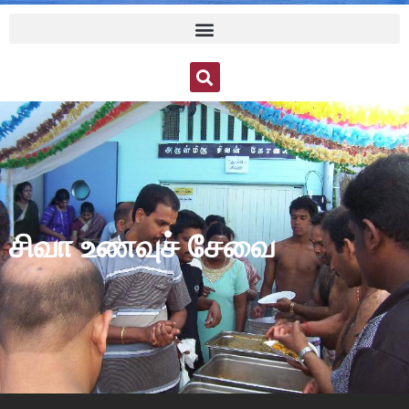
சிவா உணவுச் சேவை