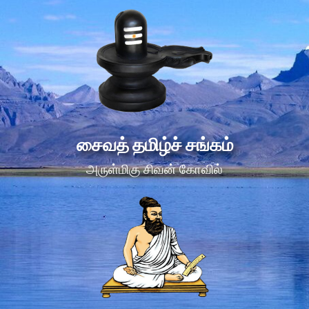
சைவத் தமிழ்ச் சங்கம்
அருள்மிகு சிவன் கோவில்