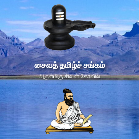
சைவத் தமிழ்ச் சங்கம்
அருள்மிகு சிவன் கோவில்