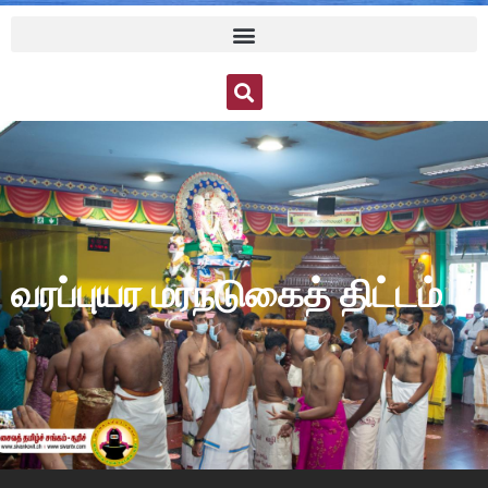
வரப்புயர மரநடுகைத் திட்டம்