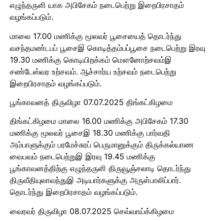
எழுந்தருளி யாக அபிசேகம் நடைபெற்று இறைபிரசாதம்
வழங்கப்படும்.
மாலை 17.00 மணிக்கு மூலவர் பூசையைத் தொடர்ந்து
வசந்தமண்டபப் பூசைஇ கொடித்தம்பப்பூசை நடைபெற்று இரவு
19.30 மணிக்கு கொடியிறக்கம் மௌனோற்சவம்இ
சண்டேஸ்வர உற்சவம். ஆச்சார்ய உற்சவம் நடைபெற்று
இறைபிரசாதம் வழங்கப்படும்.
பூங்காவனத் திருவிழா 07.07.2025 திங்கட்கிழமை
திங்கட்கிழமை மாலை 16.00 மணிக்கு அபிசேகம் 17.30
மணிக்கு மூலவர் பூசைஇ 18.30 மணிக்கு பார்வதி
அம்பாளுக்கும் பரமேச்சுரப் பெருமானுக்கும் திருக்கல்யாண
வைபவம் நடைபெற்றுஇ இரவு 19.45 மணிக்கு
பூங்காவனத்திற்கு எழுந்தருளி திருவூஞ்சலாடி தொடர்ந்து
திருவீதியுலாவந்துஇ அடியார்களுக்கு அருள்பாலிப்பார்.
தொடர்ந்து இறைபிரசாதம் வழங்கப்படும்.
வைரவர் திருவிழா 08.07.2025 செவ்வாய்க்கிழமை