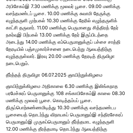
அபிசேகம்இ 7.30 மணிக்கு மூலவர் பூசை. 09.00 மணிக்கு
வசந்தமண்டப் பூசை. 10.00 மணிக்கு சுவாமி தேருக்கு
எழுந்தருளி முற்பகல் 10.30 மணிக்கு தேரில் எழுந்தருளிக்
காட்சி தருவார். 11.00 மணிக்கு பெருமானது சித்திரத் தேர்
நகர்வுஇ பிற்பகல் 13.00 மணிக்கு தேர் இருப்பிடத்தை
அடைந்து 14.00 மணிக்கு எம்பெருமானுக்குப் பச்சை சாத்தி
தேரடியில் பஞ்சமுகார்ச்சனை நடைபெற்று ஆலயத்திற்கு
எழுந்தருள்வார். இரவு 20.00 மணிக்கு தேரடித் திருவிழா
நடைபெறும்.
தீர்த்தத் திருவிழா 06.07.2025 ஞாயிற்றுக்கிழமை
ஞாயிற்றுக்கிழமை அதிகாலை 6.30 மணிக்கு இலிங்கநாத
பரமேச்சுரப் பெருமானுக்கு 108 சங்காபிசேகம்இ காலை 08.30
மணிக்கு மூலவர் பூசை. கொடித்தம்பப் பூசை.
திருப்பொற்சுண்ணமிடித்து 10.30 மணிக்கு வசந்தமண்டப
பூசையைத் தொடர்ந்து விநாயகப் பெருமானும்இ சந்திரசேகரப்
பெருமானும்இ முருகப்பெருமானும் தீர்த்தமாட எழுந்தருளி
12.00 மணிக்கு தீரத்தமாடி தொடர்ந்து ஆலயத்திற்கு