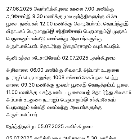
27.06.2025 வெள்ளிக்கிழமை காலை 7.00 மணிக்கு
அபிசேகம்இ 9.30 மணிக்கு மூல மூர்த்திகளுக்கு விசேட
பூசை. நண்பகல் 12.00 மணிக்கு கொடியேற்றம். தொடர்ந்துஇ
விநாயகப் பெருமானும்இ சந்திரசேகரப் பெருமானும்இ முருகப்
பெருமானும் உள்வீதி வலம்வந்து அடியார்களுக்கு
அருள்பாலிப்பார். தொடர்ந்து இறைபிரசாதம் வழங்கப்படும்.
ஆனி உத்தர நடேசரபிசேகம் 02.07.2025 புதன்கிழமை
அதிகாலை 06.00 மணிக்கு சிவகாமி அம்பாள் உடனுறை
நடராஜப் பெருமானுக்கு 1008 சங்காபிசேகம் நடைபெற்று
காலை 09.30 மணிக்கு மூலவர் பூசைஇ கொடித்தம்பப் பூசை.
11.00 மணிக்கு வசந்தமண்டப பூசையைத் தொடர்ந்து சிவகாமி
அம்பாள் உடனுறை நடராஜப் பெருமானும்இ சந்திரசேகரப்
பெருமானும் உள்வீதி வலம்வந்து அடியார்களுக்கு
அருள்பாலிப்பார்.
தேர்த்திருவிழா 05.07.2025 சனிக்கிழமை
05.07.2025 சனிக்கிழமை அதிகாலை 5.30 மணிக்கு