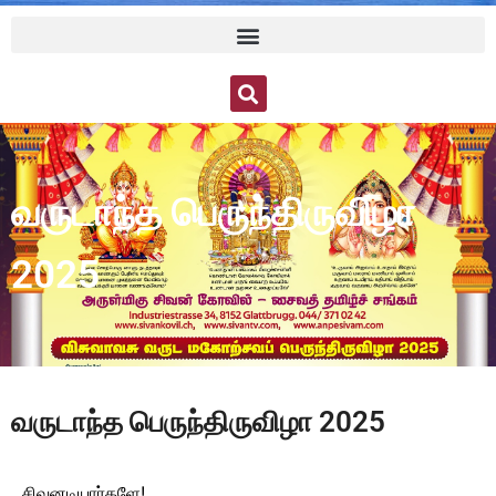
வருடாந்த பெருந்திருவிழா
2025
வருடாந்த பெருந்திருவிழா 2025
சிவனடியார்களே!