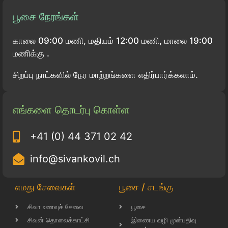
பூசை நேரங்கள்
காலை 09:00 மணி, மதியம் 12:00 மணி, மாலை 19:00
மணிக்கு .
சிறப்பு நாட்களில் நேர மாற்றங்களை எதிர்பார்க்கலாம்.
எங்களை தொடர்பு கொள்ள
+41 (0) 44 371 02 42
info@sivankovil.ch
எமது சேவைகள்
பூசை / சடங்கு
சிவா உணவுச் சேவை
பூசை
சிவன் தொலைக்காட்சி
இணைய வழி முன்பதிவு