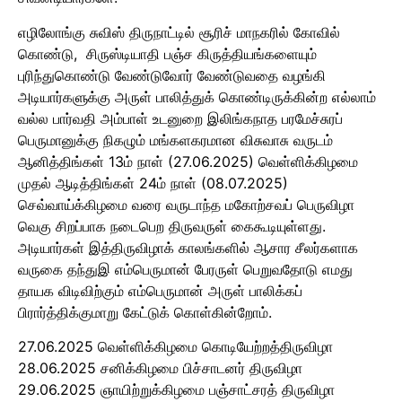
எழிலோங்கு சுவிஸ் திருநாட்டில் சூரிச் மாநகரில் கோவில்
கொண்டு, சிருஸ்டியாதி பஞ்ச கிருத்தியங்களையும்
புரிந்துகொண்டு வேண்டுவோர் வேண்டுவதை வழங்கி
அடியார்களுக்கு அருள் பாலித்துக் கொண்டிருக்கின்ற எல்லாம்
வல்ல பார்வதி அம்பாள் உடனுறை இலிங்கநாத பரமேச்சுரப்
பெருமானுக்கு நிகழும் மங்களகரமான விசுவாசு வருடம்
ஆனித்திங்கள் 13ம் நாள் (27.06.2025) வெள்ளிக்கிழமை
முதல் ஆடித்திங்கள் 24ம் நாள் (08.07.2025)
செவ்வாய்க்கிழமை வரை வருடாந்த மகோற்சவப் பெருவிழா
வெகு சிறப்பாக நடைபெற திருவருள் கைகூடியுள்ளது.
அடியார்கள் இத்திருவிழாக் காலங்களில் ஆசார சீலர்களாக
வருகை தந்துஇ எம்பெருமான் பேரருள் பெறுவதோடு எமது
தாயக விடிவிற்கும் எம்பெருமான் அருள் பாலிக்கப்
பிரார்த்திக்குமாறு கேட்டுக் கொள்கின்றோம்.
27.06.2025 வெள்ளிக்கிழமை கொடியேற்றத்திருவிழா
28.06.2025 சனிக்கிழமை பிச்சாடனர் திருவிழா
29.06.2025 ஞாயிற்றுக்கிழமை பஞ்சாட்சரத் திருவிழா