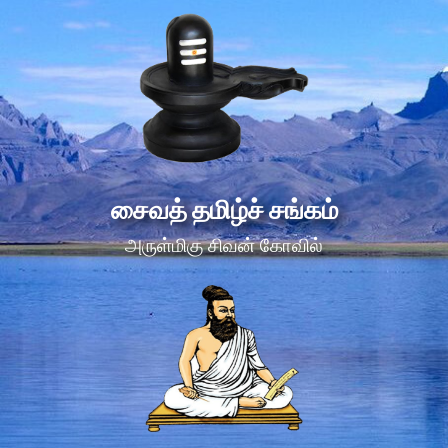
சைவத் தமிழ்ச் சங்கம்
அருள்மிகு சிவன் கோவில்