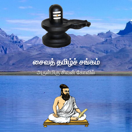
சைவத் தமிழ்ச் சங்கம்
அருள்மிகு சிவன் கோவில்