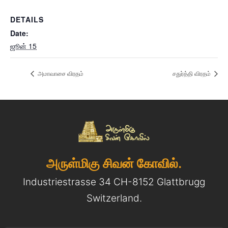
DETAILS
Date:
ஜூன் 15
அமாவாசை விரதம்
சதுர்த்தி விரதம்
அருள்மிகு சிவன் கோவில்.
Industriestrasse 34 CH-8152 Glattbrugg
Switzerland.