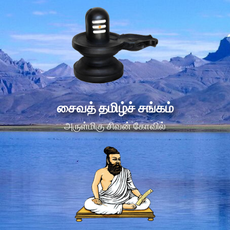
சைவத் தமிழ்ச் சங்கம்
அருள்மிகு சிவன் கோவில்