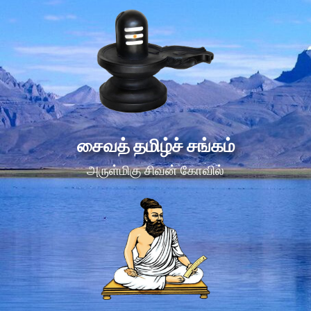
சைவத் தமிழ்ச் சங்கம்
அருள்மிகு சிவன் கோவில்