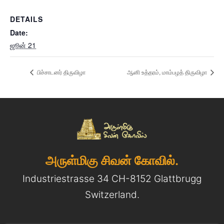
DETAILS
Date:
ஜூன் 21
பிச்சாடனர் திருவிழா
ஆனி உத்தரம், மாம்பழத் திருவிழா
அருள்மிகு சிவன் கோவில்.
Industriestrasse 34 CH-8152 Glattbrugg
Switzerland.