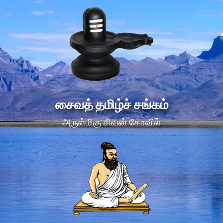
சைவத் தமிழ்ச் சங்கம்
அருள்மிகு சிவன் கோவில்