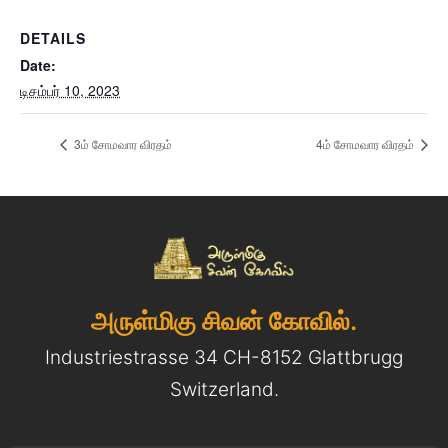
DETAILS
Date:
டிசம்பர் 10, 2023
3ம் சோமவார விரதம்
4ம் சோமவார விரதம்
அருள்மிகு சிவன் கோவில்.
Industriestrasse 34 CH-8152 Glattbrugg
Switzerland.