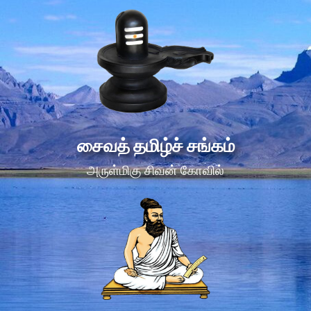
சைவத் தமிழ்ச் சங்கம்
அருள்மிகு சிவன் கோவில்