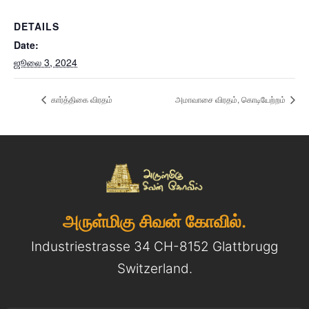
DETAILS
Date:
ஜூலை 3, 2024
கார்த்திகை விரதம்
அமாவாசை விரதம், கொடியேற்றம்
அருள்மிகு சிவன் கோவில்.
Industriestrasse 34 CH-8152 Glattbrugg
Switzerland.