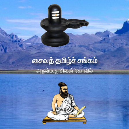
சைவத் தமிழ்ச் சங்கம்
அருள்மிகு சிவன் கோவில்