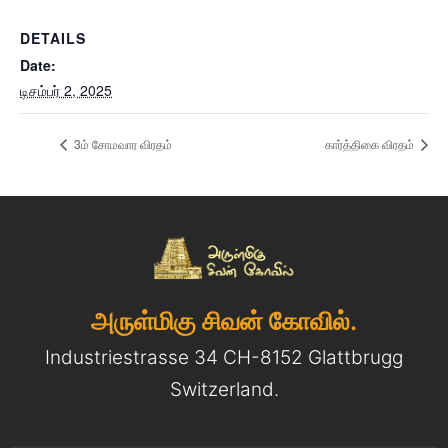
DETAILS
Date:
டிசம்பர் 2, 2025
3ம் சோமவார விரதம்
கார்த்திகை விரதம்
அருள்மிகு சிவன் கோவில்.
Industriestrasse 34 CH-8152 Glattbrugg
Switzerland.