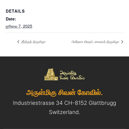
DETAILS
Date:
ஜூலை 7, 2025
தீர்த்தத் திருவிழா
பிரதோச விரதம், வைரவர் திருவிழா
அருள்மிகு சிவன் கோவில்.
Industriestrasse 34 CH-8152 Glattbrugg
Switzerland.