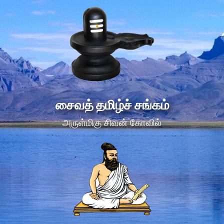
சைவத் தமிழ்ச் சங்கம்
அருள்மிகு சிவன் கோவில்