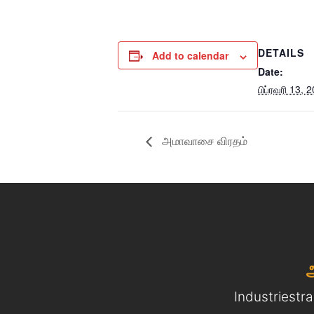
DETAILS
Add to calendar
Date:
பிப்ரவரி 13, 
அமாவாசை விரதம்
Industriestr