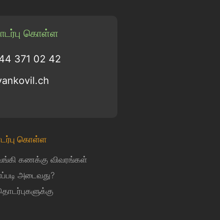
டர்பு கொள்ள
 44 371 02 42
vankovil.ch
டர்பு கொள்ள
வங்கி கணக்கு விவரங்கள்
எப்படி அடைவது?
தொடர்புகளுக்கு