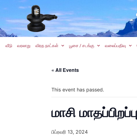
வீடு
வரலாறு
விரத நாட்கள்
பூசை / சடங்கு
வலைப்பதிவு
« All Events
This event has passed.
மாசி மாதப்பிறப்ப
பிப்ரவரி 13, 2024