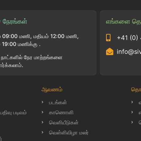
 நேரங்கள்
எங்களை தொ
 09:00 மணி, மதியம் 12:00 மணி,
+41 (0)
19:00 மணிக்கு .
info@si
பு நாட்களில் நேர மாற்றங்களை
ார்க்கலாம்.
ஆவணம்
தொ
படங்கள்
ிவு படிவம்
காணொளி
வெளியீடுகள்
வெள்ளிவிழா மலர்
்