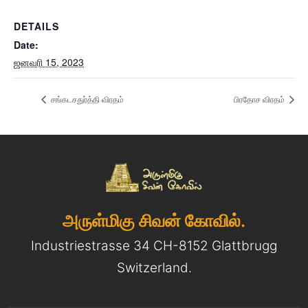
DETAILS
Date:
ஜனவரி 15, 2023
சங்கடசதுர்த்தி விரதம்
பிரதோச விரதம்
அருள்மிகு சிவன் கோவில்.
Industriestrasse 34 CH-8152 Glattbrugg
Switzerland.