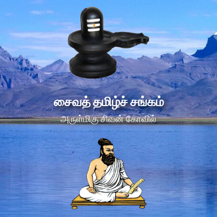
சைவத் தமிழ்ச் சங்கம்
அருள்மிகு சிவன் கோவில்