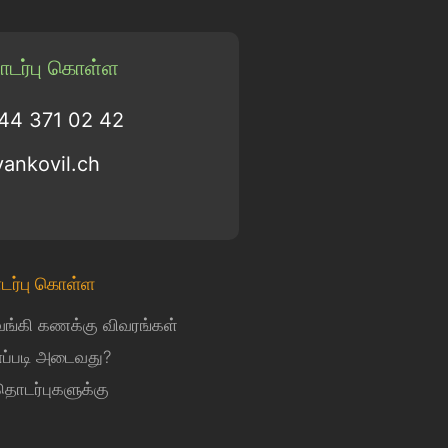
டர்பு கொள்ள
 44 371 02 42
vankovil.ch
டர்பு கொள்ள
வங்கி கணக்கு விவரங்கள்
எப்படி அடைவது?
தொடர்புகளுக்கு