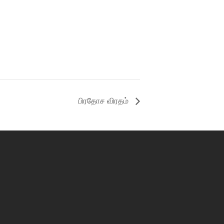
பிரதோச விரதம்