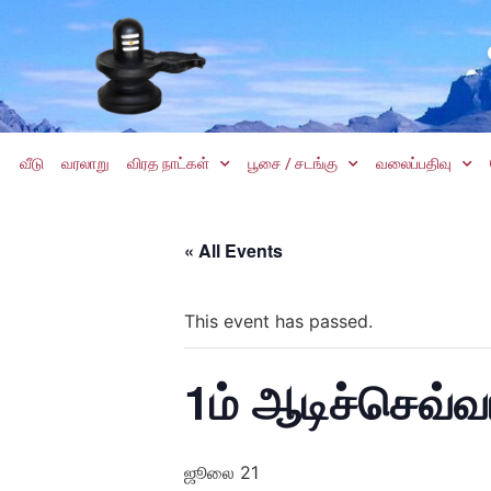
வீடு
வரலாறு
விரத நாட்கள்
பூசை / சடங்கு
வலைப்பதிவு
« All Events
This event has passed.
1ம் ஆடிச்செவ்வ
ஜூலை 21