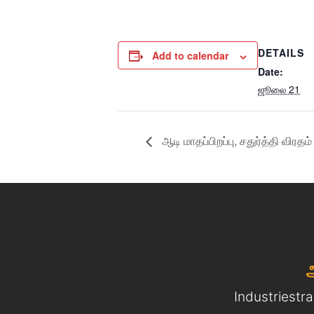
DETAILS
Add to calendar
Date:
ஜூலை 21
ஆடி மாதப்பிறப்பு, சதுர்த்தி விரதம்
Industriestr