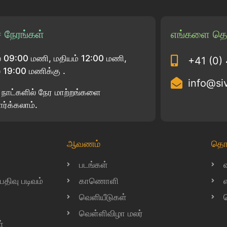
 நேரங்கள்
எங்களை தொ
 09:00 மணி, மதியம் 12:00 மணி,
+41 (0)
19:00 மணிக்கு .
info@si
பு நாட்களில் நேர மாற்றங்களை
ார்க்கலாம்.
ஆவணம்
தொ
படங்கள்
ிவு படிவம்
காணொளி
வெளியீடுகள்
வெள்ளிவிழா மலர்
்