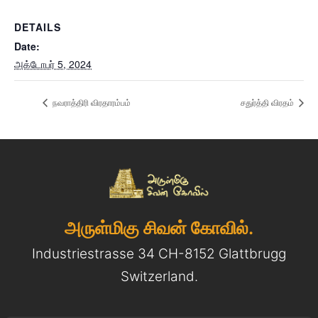
DETAILS
Date:
அக்டோபர் 5, 2024
நவராத்திரி விரதாரம்பம்
சதுர்த்தி விரதம்
அருள்மிகு சிவன் கோவில்.
Industriestrasse 34 CH-8152 Glattbrugg
Switzerland.