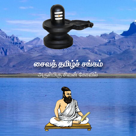
சைவத் தமிழ்ச் சங்கம்
அருள்மிகு சிவன் கோவில்