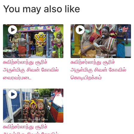
You may also like
சுவிற்சர்லாந்து சூரிச்
சுவிற்சர்லாந்து சூரிச்
அருள்மிகு சிவன் கோவில்
அருள்மிகு சிவன் கோவில்
வைரவர்மடை
கொடியிறக்கம்
சுவிற்சர்லாந்து சூரிச்