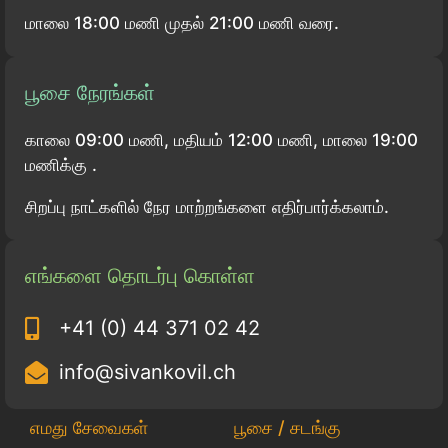
மாலை 18:00 மணி முதல் 21:00 மணி வரை.
பூசை நேரங்கள்
காலை 09:00 மணி, மதியம் 12:00 மணி, மாலை 19:00
மணிக்கு .
சிறப்பு நாட்களில் நேர மாற்றங்களை எதிர்பார்க்கலாம்.
எங்களை தொடர்பு கொள்ள
+41 (0) 44 371 02 42
info@sivankovil.ch
எமது சேவைகள்
பூசை / சடங்கு