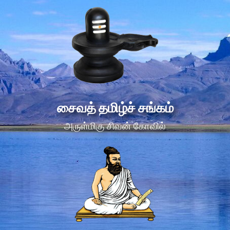
சைவத் தமிழ்ச் சங்கம்
அருள்மிகு சிவன் கோவில்