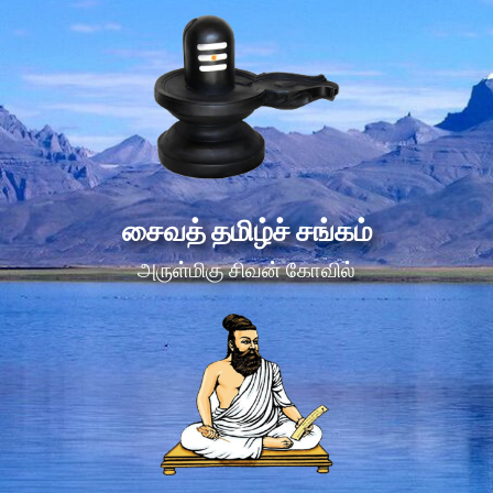
சைவத் தமிழ்ச் சங்கம்
அருள்மிகு சிவன் கோவில்