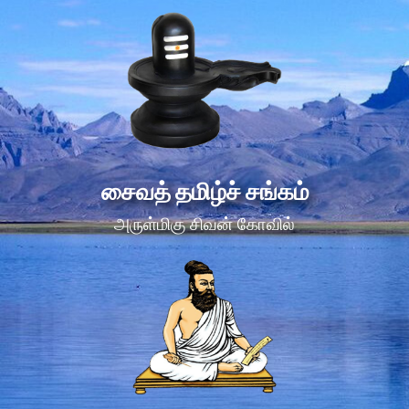
சைவத் தமிழ்ச் சங்கம்
அருள்மிகு சிவன் கோவில்