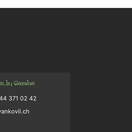
டர்பு கொள்ள
 44 371 02 42
vankovil.ch