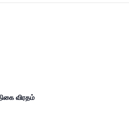
்திகை விரதம்