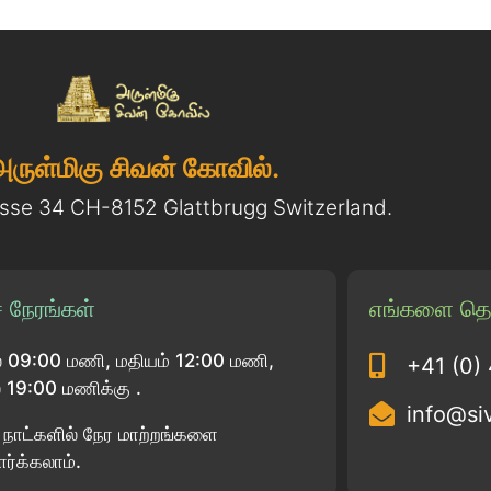
அருள்மிகு சிவன் கோவில்.
asse 34 CH-8152 Glattbrugg Switzerland.
 நேரங்கள்
எங்களை தொ
 09:00 மணி, மதியம் 12:00 மணி,
+41 (0)
19:00 மணிக்கு .
info@si
பு நாட்களில் நேர மாற்றங்களை
ார்க்கலாம்.