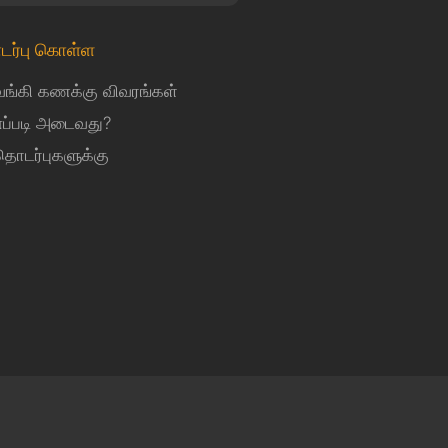
டர்பு கொள்ள
வங்கி கணக்கு விவரங்கள்
எப்படி அடைவது?
தொடர்புகளுக்கு