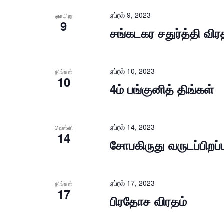
ஏப்ரல் 9, 2023
ஞாயிறு
9
சங்கடகர சதுர்த்தி விர
ஏப்ரல் 10, 2023
திங்கள்
10
4ம் பங்குனித் திங்கள்
ஏப்ரல் 14, 2023
வெள்ளி
14
சோபகிருது வருடப்பிறப்ப
ஏப்ரல் 17, 2023
திங்கள்
17
பிரதோச விரதம்