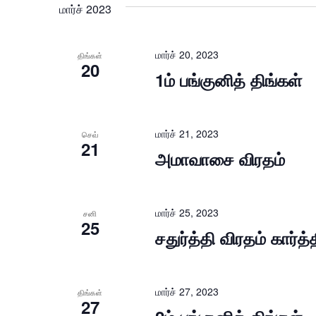
மார்ச் 2023
மார்ச் 20, 2023
திங்கள்
20
1ம் பங்குனித் திங்கள்
மார்ச் 21, 2023
செவ்
21
அமாவாசை விரதம்
மார்ச் 25, 2023
சனி
25
சதுர்த்தி விரதம் கார்த
மார்ச் 27, 2023
திங்கள்
27