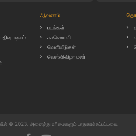
ஆவணம்
தொ
படங்கள்
ிவு படிவம்
காணொளி
வெளியீடுகள்
வெள்ளிவிழா மலர்
்
வில் © 2023. அனைத்து உரிமைகளும் பாதுகாக்கப்பட்டவை.