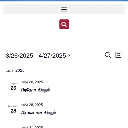
Event
Ev
3/26/2025
 - 
4/27/2025
Search
List
Select
Vi
Sear
date.
மார்ச் 2025
Na
and
மார்ச் 26, 2025
புதன்
View
26
பிரதோச விரதம்
Navig
மார்ச் 28, 2025
வெள்ளி
28
அமாவாசை விரதம்
மார்ச் 31, 2025