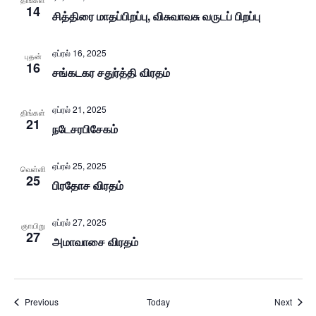
14
சித்திரை மாதப்பிறப்பு, விசுவாவசு வருடப் பிறப்பு
ஏப்ரல் 16, 2025
புதன்
16
சங்கடகர சதுர்த்தி விரதம்
ஏப்ரல் 21, 2025
திங்கள்
21
நடேசரபிசேகம்
ஏப்ரல் 25, 2025
வெள்ளி
25
பிரதோச விரதம்
ஏப்ரல் 27, 2025
ஞாயிறு
27
அமாவாசை விரதம்
Events
Event
Previous
Today
Next