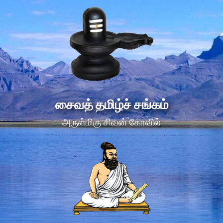
சைவத் தமிழ்ச் சங்கம்
அருள்மிகு சிவன் கோவில்