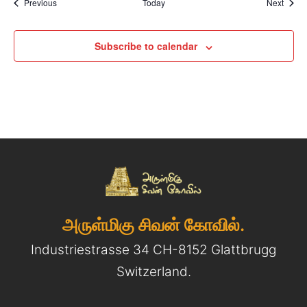
Events
Event
Previous
Today
Next
Subscribe to calendar
அருள்மிகு சிவன் கோவில்.
Industriestrasse 34 CH-8152 Glattbrugg
Switzerland.