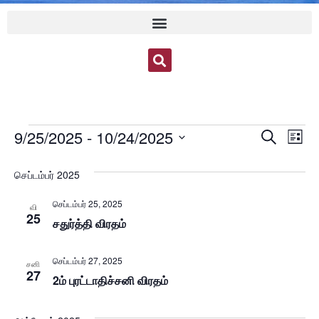
Event
Ev
9/25/2025
 - 
10/24/2025
Search
List
Select
Vi
Sear
date.
செப்டம்பர் 2025
Na
and
செப்டம்பர் 25, 2025
வி
View
25
சதுர்த்தி விரதம்
Navig
செப்டம்பர் 27, 2025
சனி
27
2ம் புரட்டாதிச்சனி விரதம்