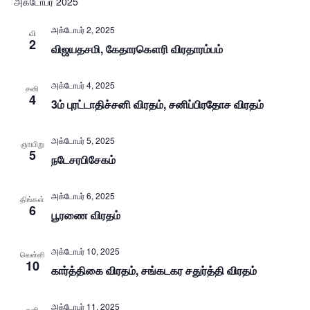
அக்டோபர் 2025
அக்டோபர் 2, 2025
வி
2
விஜயதசமி, கேதாரகௌரி விரதாரம்பம்
அக்டோபர் 4, 2025
சனி
4
3ம் புரட்டாதிச்சனி விரதம், சனிப்பிரதோச விரதம்
அக்டோபர் 5, 2025
ஞாயிறு
5
நடேசரபிசேகம்
அக்டோபர் 6, 2025
திங்கள்
6
பூரணை விரதம்
அக்டோபர் 10, 2025
வெள்ளி
10
கார்த்திகை விரதம், சங்கடகர சதுர்த்தி விரதம்
அக்டோபர் 11, 2025
சனி