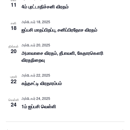
11
4ம் புரட்டாதிச்சனி விரதம்
அக்டோபர் 18, 2025
சனி
18
ஐப்பசி மாதப்பிறப்பு, சனிப்பிரதோச விரதம்
அக்டோபர் 20, 2025
திங்கள்
20
அமாவாசை விரதம், தீபாவளி, கேதாரகௌரி
விரதநிறைவு
அக்டோபர் 22, 2025
புதன்
22
கந்தசட்டி விரதாரம்பம்
அக்டோபர் 24, 2025
வெள்ளி
24
1ம் ஐப்பசி வெள்ளி